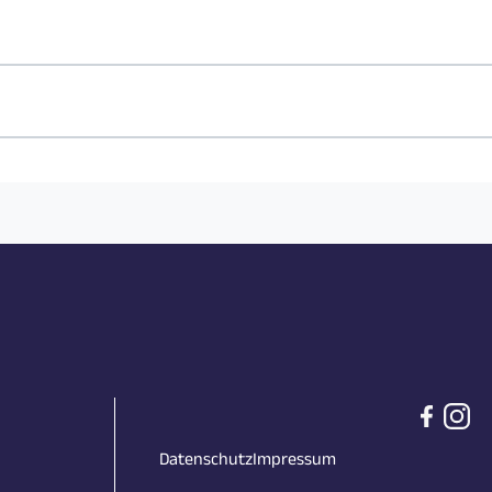
Datenschutz
Impressum