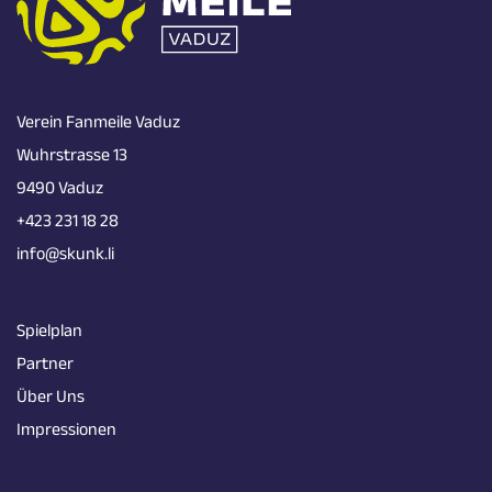
Verein Fanmeile Vaduz
Wuhrstrasse 13
9490 Vaduz
+423 231 18 28
info@skunk.li
Spielplan
Partner
Über Uns
Impressionen