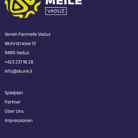
Verein Fanmeile Vaduz
Wuhrstrasse 13
9490 Vaduz
+423 231 18 28
info@skunk.li
Spielplan
Partner
Über Uns
Impressionen