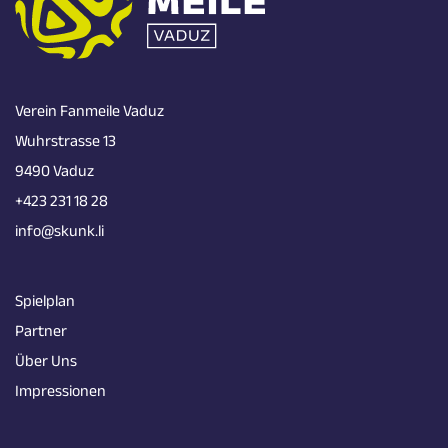
Verein Fanmeile Vaduz
Wuhrstrasse 13
9490 Vaduz
+423 231 18 28
info@skunk.li
Spielplan
Partner
Über Uns
Impressionen