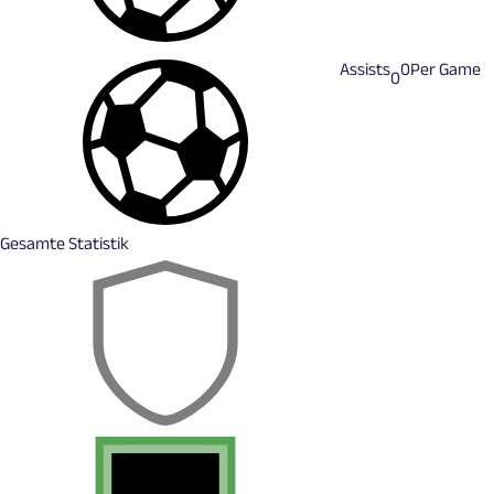
Assists
0
Per Game
0
Gesamte Statistik