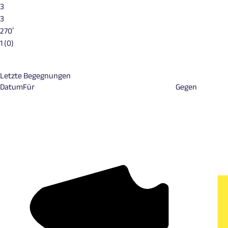
3
3
270′
1 (0)
Letzte Begegnungen
Datum
Für
Gegen