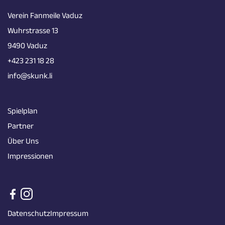
Verein Fanmeile Vaduz
Wuhrstrasse 13
9490 Vaduz
+423 231 18 28
info@skunk.li
Spielplan
Partner
Über Uns
Impressionen
Datenschutz
Impressum