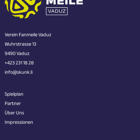
Verein Fanmeile Vaduz
Wuhrstrasse 13
9490 Vaduz
+423 231 18 28
info@skunk.li
Spielplan
Partner
Über Uns
Impressionen