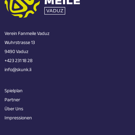
Verein Fanmeile Vaduz
Wuhrstrasse 13
9490 Vaduz
+423 231 18 28
info@skunk.li
Spielplan
Partner
Über Uns
Impressionen