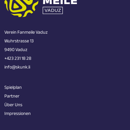
Verein Fanmeile Vaduz
Wuhrstrasse 13
9490 Vaduz
+423 231 18 28
info@skunk.li
Spielplan
Partner
Über Uns
Impressionen