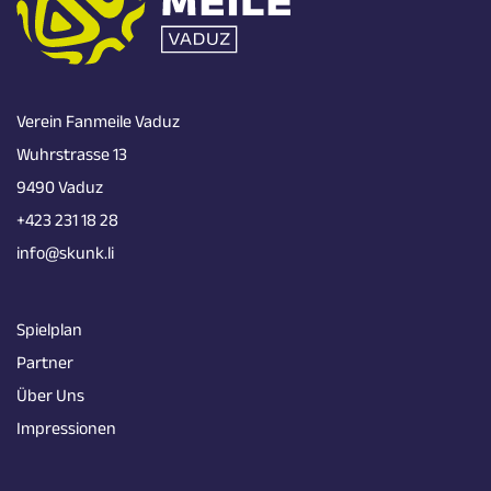
Verein Fanmeile Vaduz
Wuhrstrasse 13
9490 Vaduz
+423 231 18 28
info@skunk.li
Spielplan
Partner
Über Uns
Impressionen