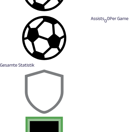
Assists
0
Per Game
0
Gesamte Statistik