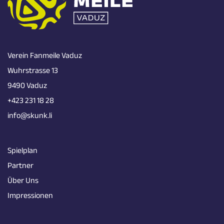
Verein Fanmeile Vaduz
Wuhrstrasse 13
9490 Vaduz
+423 231 18 28
info@skunk.li
Spielplan
Partner
Über Uns
Impressionen