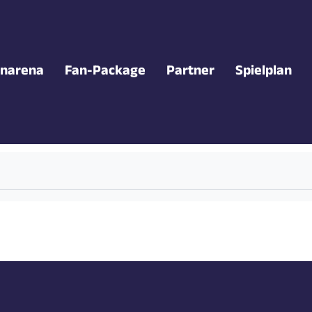
narena
Fan-Package
Partner
Spielplan
IM