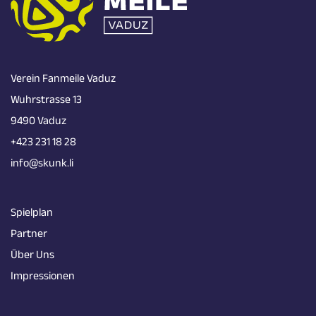
Verein Fanmeile Vaduz
Wuhrstrasse 13
9490 Vaduz
+423 231 18 28
info@skunk.li
Spielplan
Partner
Über Uns
Impressionen