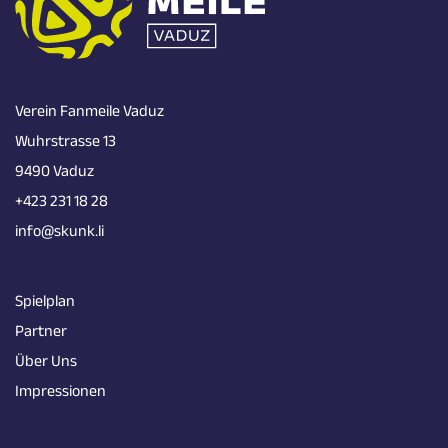
Verein Fanmeile Vaduz
Wuhrstrasse 13
9490 Vaduz
+423 231 18 28
info@skunk.li
Spielplan
Partner
Über Uns
Impressionen