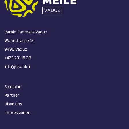
Verein Fanmeile Vaduz
Wuhrstrasse 13
9490 Vaduz
+423 231 18 28
info@skunk.li
Spielplan
Partner
Über Uns
Impressionen