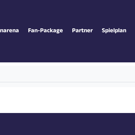
narena
Fan-Package
Partner
Spielplan
MA