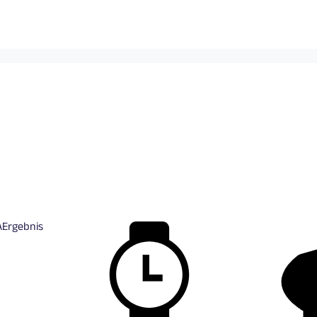
A
Ergebnis