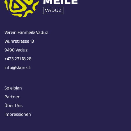
Verein Fanmeile Vaduz
Wuhrstrasse 13
9490 Vaduz
+423 231 18 28
info@skunk.li
Spielplan
Partner
Über Uns
Impressionen