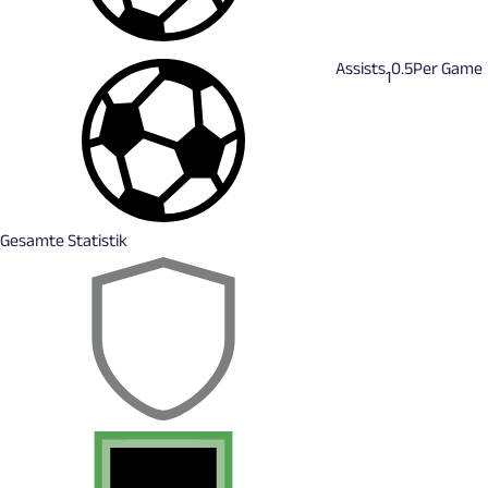
Assists
0.5
Per Game
1
Gesamte Statistik