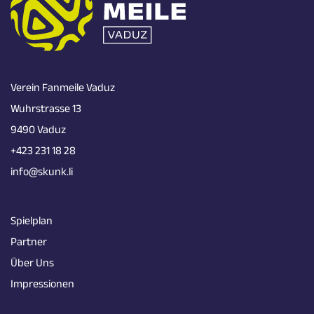
Verein Fanmeile Vaduz
Wuhrstrasse 13
9490 Vaduz
+423 231 18 28
info@skunk.li
Spielplan
Partner
Über Uns
Impressionen