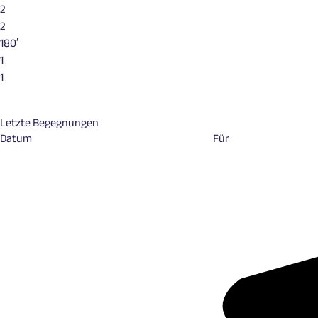
2
2
180′
1
1
Letzte Begegnungen
Datum
Für