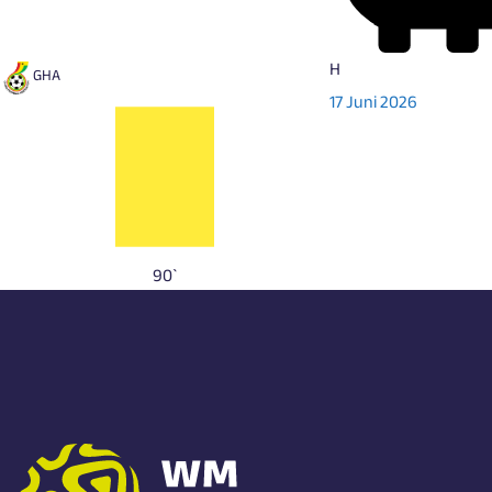
H
GHA
17 Juni 2026
90`