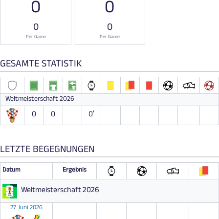
0
0
0
0
Per Game
Per Game
GESAMTE STATISTIK
Weltmeisterschaft 2026
0
0
0′
LETZTE BEGEGNUNGEN
Datum
Ergebnis
Weltmeisterschaft 2026
27 Juni 2026
S