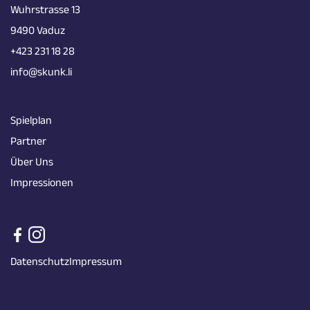
Wuhrstrasse 13
9490 Vaduz
+423 231 18 28
info@skunk.li
Spielplan
Partner
Über Uns
Impressionen
Datenschutz
Impressum