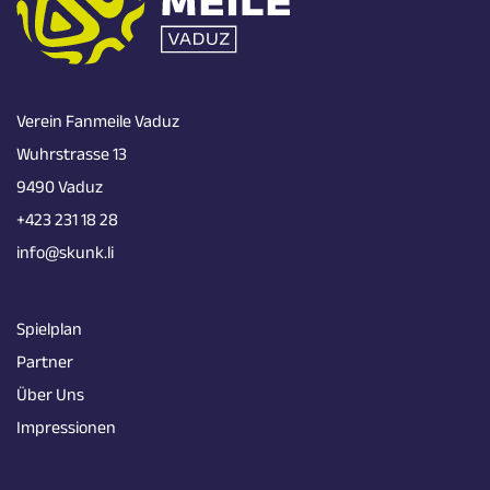
Verein Fanmeile Vaduz
Wuhrstrasse 13
9490 Vaduz
+423 231 18 28
info@skunk.li
Spielplan
Partner
Über Uns
Impressionen