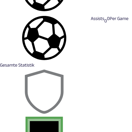
Assists
0
Per Game
0
Gesamte Statistik