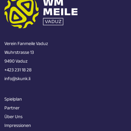
Verein Fanmeile Vaduz
Wuhrstrasse 13
9490 Vaduz
+423 231 18 28
info@skunk.li
Spielplan
Partner
Über Uns
Impressionen