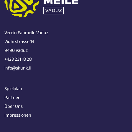
Verein Fanmeile Vaduz
Wuhrstrasse 13
9490 Vaduz
+423 231 18 28
info@skunk.li
Spielplan
Partner
Über Uns
Impressionen