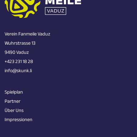
Verein Fanmeile Vaduz
Wuhrstrasse 13
9490 Vaduz
+423 231 18 28
info@skunk.li
Spielplan
Partner
Über Uns
Impressionen