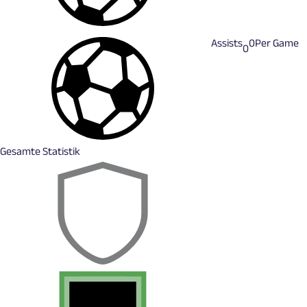
Assists
0
Per Game
0
Gesamte Statistik