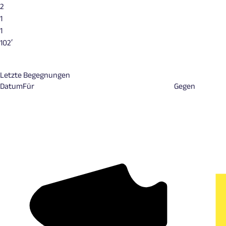
2
1
1
102′
Letzte Begegnungen
Datum
Für
Gegen