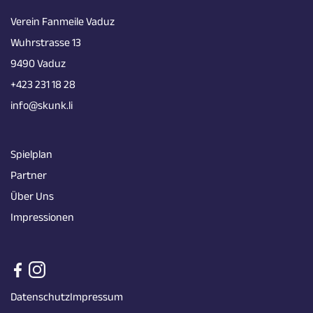
Verein Fanmeile Vaduz
Wuhrstrasse 13
9490 Vaduz
+423 231 18 28
info@skunk.li
Spielplan
Partner
Über Uns
Impressionen
Datenschutz
Impressum