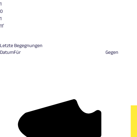
1
0
1
11′
Letzte Begegnungen
Datum
Für
Gegen