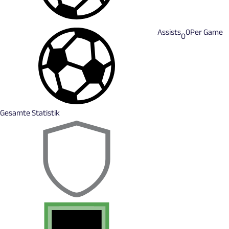
Assists
0
Per Game
0
Gesamte Statistik