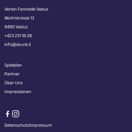
Verein Fanmeile Vaduz
Wuhrstrasse 13
9490 Vaduz
+423 231 18 28
info@skunk.li
Spielplan
Partner
Über Uns
Impressionen
Datenschutz
Impressum