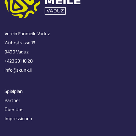
Verein Fanmeile Vaduz
Wuhrstrasse 13
9490 Vaduz
+423 231 18 28
info@skunk.li
Spielplan
Partner
Über Uns
Impressionen