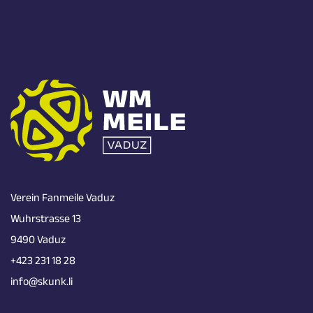
Verein Fanmeile Vaduz
Wuhrstrasse 13
9490 Vaduz
+423 231 18 28
info@skunk.li