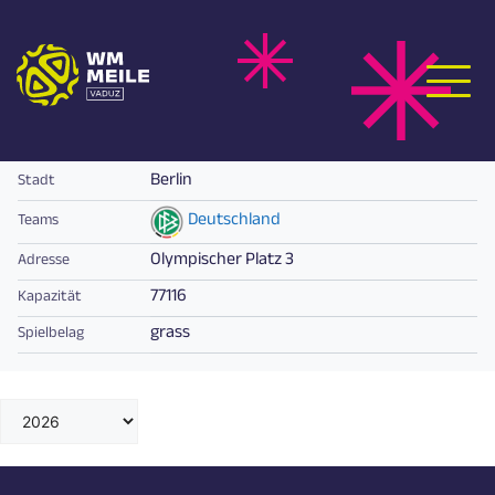
Zum
OLYMPIASTADION BERLIN
Inhalt
springen
Berlin
Stadt
Deutschland
Teams
Olympischer Platz 3
Adresse
77116
Kapazität
grass
Spielbelag