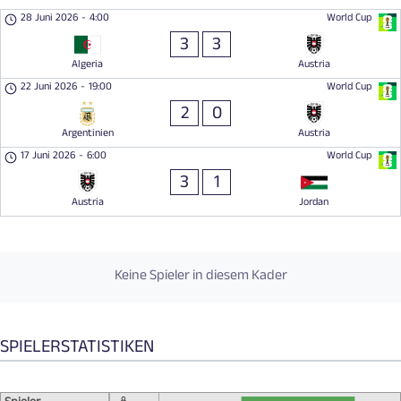
28 Juni 2026
-
4:00
World Cup
3
3
Algeria
Austria
22 Juni 2026
-
19:00
World Cup
2
0
Argentinien
Austria
17 Juni 2026
-
6:00
World Cup
3
1
Austria
Jordan
Keine Spieler in diesem Kader
SPIELERSTATISTIKEN