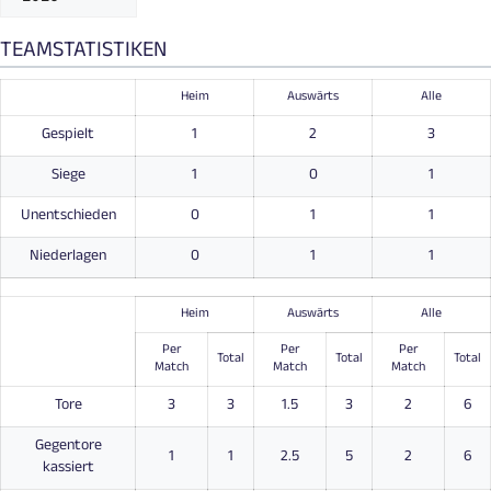
TEAMSTATISTIKEN
Heim
Auswärts
Alle
Gespielt
1
2
3
Siege
1
0
1
Unentschieden
0
1
1
Niederlagen
0
1
1
Heim
Auswärts
Alle
Per
Per
Per
Total
Total
Total
Match
Match
Match
Tore
3
3
1.5
3
2
6
Gegentore
1
1
2.5
5
2
6
kassiert