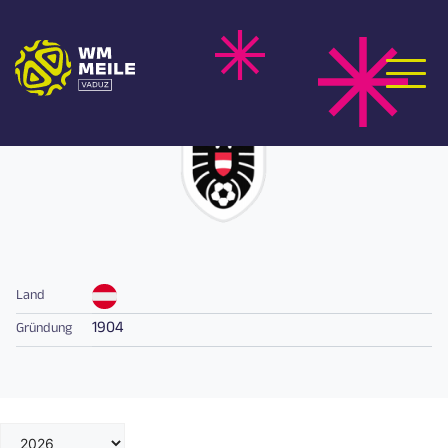
Zum
AUSTRIA
Inhalt
springen
Land
1904
Gründung