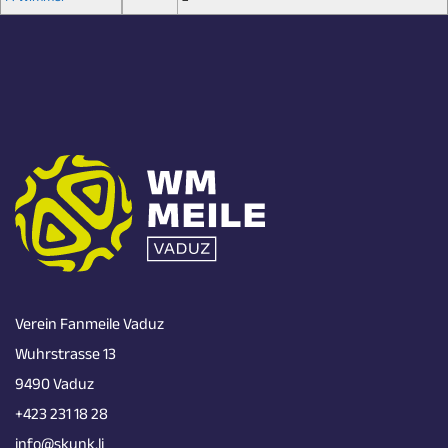
Verein Fanmeile Vaduz
Wuhrstrasse 13
9490 Vaduz
+423 231 18 28
info@skunk.li