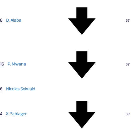
8
D. Alaba
59'
16
P. Mwene
59'
6
Nicolas Seiwald
4
X. Schlager
59'