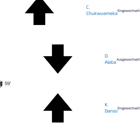
C.
Eingewechselt
Chukwuemeka
D.
Ausgewechselt
Alaba
59'
K.
Eingewechselt
Danso