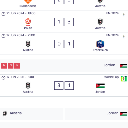
2
3
Niederlande
Austria
21 Juni 2024
-
18:00
EM 2024
1
3
Polen
Austria
17 Juni 2024
-
21:00
EM 2024
0
1
Austria
Frankreich
Jordan
N
N
N
17 Juni 2026
-
6:00
World Cup
3
1
Austria
Jordan
Austria
Jordan