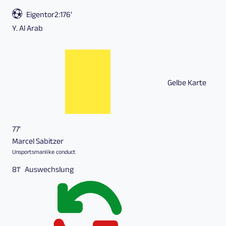
Eigentor
2:1
76'
Y. Al Arab
Gelbe Karte
77'
Marcel Sabitzer
Unsportsmanlike conduct
81'
Auswechslung