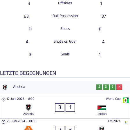
3
Offsides
1
63
Ball Possession
37
11
Shots
11
4
Shots on Goal
4
3
Goals
1
LETZTE BEGEGNUNGEN
Austria
S
S
S
N
U
17 Juni 2026
-
6:00
World Cup
3
1
Austria
Jordan
25 Juni 2024
-
18:00
EM 2024