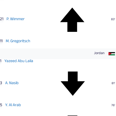
21
P. Wimmer
83'
11
M. Gregoritsch
Jordan
1
Yazeed Abu Laila
3
A. Nasib
81'
5
Y. Al Arab
76'