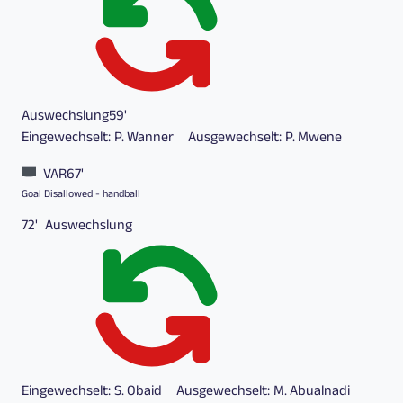
Auswechslung
59'
Eingewechselt:
P. Wanner
Ausgewechselt:
P. Mwene
VAR
67'
Goal Disallowed - handball
72'
Auswechslung
Eingewechselt:
S. Obaid
Ausgewechselt:
M. Abualnadi