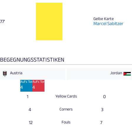
Gelbe Karte
77'
Marcel Sabitzer
BEGEGNUNGSSTATISTIKEN
Austria
Jordan
Am Tor vorbei
Aufs Tor
Aufs Tor
Am Tor vorbei
7
4
4
7
1
Yellow Cards
0
4
Corners
3
12
Fouls
7