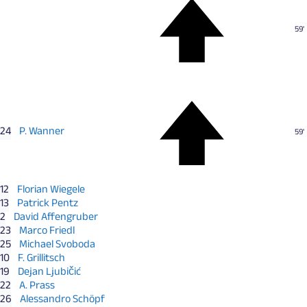
59'
24
P. Wanner
59'
12
Florian Wiegele
13
Patrick Pentz
2
David Affengruber
23
Marco Friedl
25
Michael Svoboda
10
F. Grillitsch
19
Dejan Ljubičić
22
A. Prass
26
Alessandro Schöpf